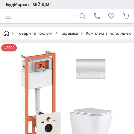
БудМаркет "МІЙ ДІМ"
Товари та послуги
Кераміка
Комплект з інсталяцією
–20%