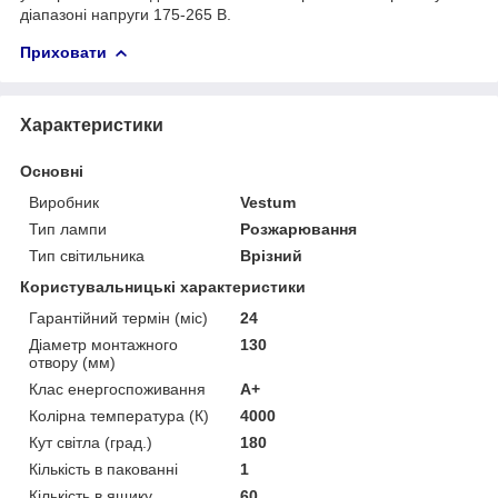
діапазоні напруги 175-265 В.
Приховати
Характеристики
Основні
Виробник
Vestum
Тип лампи
Розжарювання
Тип світильника
Врізний
Користувальницькі характеристики
Гарантійний термін (міс)
24
Діаметр монтажного
130
отвору (мм)
Клас енергоспоживання
A+
Колірна температура (К)
4000
Кут світла (град.)
180
Кількість в пакованні
1
Кількість в ящику
60