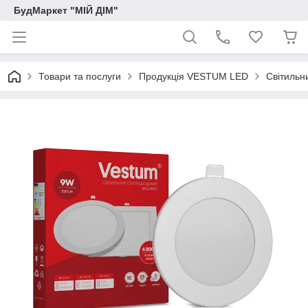
БудМаркет "МІЙ ДІМ"
Товари та послуги
Продукція VESTUM LED
Світильн