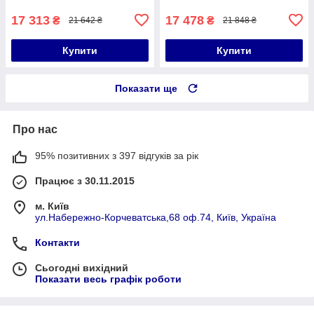
інсталяції Nest 4 в 1 (лінійна
інсталяції Nest 4 в 1 (лінійна
17 313
17 478
₴
₴
21 642 ₴
21 848 ₴
Купити
Купити
Показати ще
Про нас
95% позитивних з 397 відгуків за рік
Працює з 30.11.2015
м. Київ
ул.Набережно-Корчеватська,68 оф.74, Київ, Україна
Контакти
Сьогодні вихідний
Показати весь графік роботи