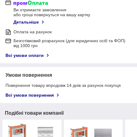
Ви отримаєте замовлення
або гроші повернуться на вашу картку
Детальніше
Оплата на рахунок
Безготівковий розрахунок (для юридичних осіб та ФОП)
від 1000 грн
Всі умови оплати
Умови повернення
Повернення товару впродовж 14 днів за рахунок покупця
Всі умови повернення
Подібні товари компанії